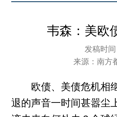
韦森：美欧
发稿时间：2
来源：南方
欧债、美债危机相继
退的声音一时间甚嚣尘