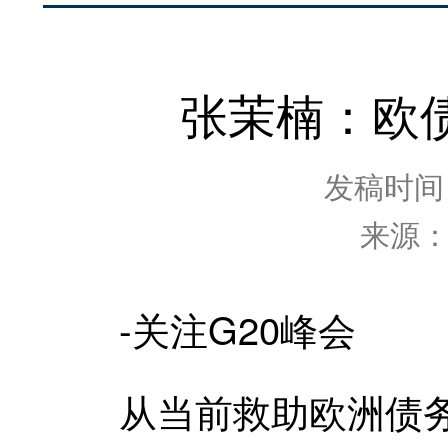
张茉楠：欧
发稿时间：2
来源
-关注G20峰会
从当前救助欧洲债务