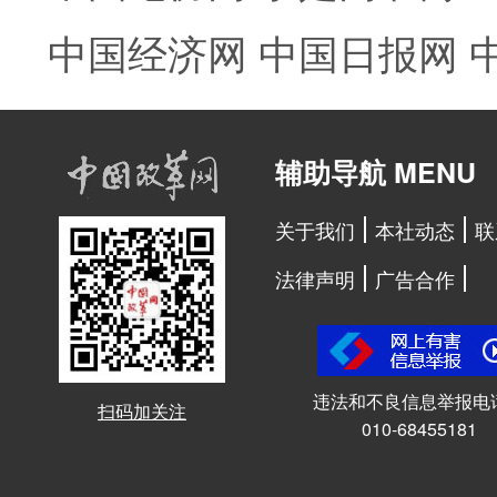
中国经济网
中国日报网
辅助导航 MENU
关于我们
本社动态
联
法律声明
广告合作
违法和不良信息举报电
扫码加关注
010-68455181