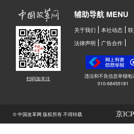
辅助导航 MENU
关于我们
本社动态
联
法律声明
广告合作
违法和不良信息举报电
扫码加关注
010-68455181
京ICP
© 中国改革网 版权所有 不得转载