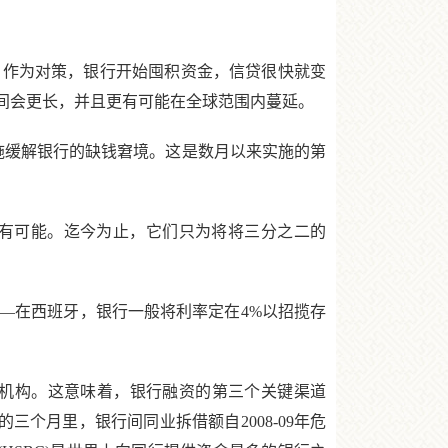
作为对策，银行开始囤积资金，信贷很快就变
间会更长，并且更有可能在全球范围内蔓延。
缓解银行的缺钱窘境。这是数月以来实施的第
有可能。迄今为止，它们只为将将三分之二的
在西班牙，银行一般将利率定在4%以招揽存
的机构。这意味着，银行融资的第三个关键渠道
三个月里，银行间同业拆借额自2008-09年危