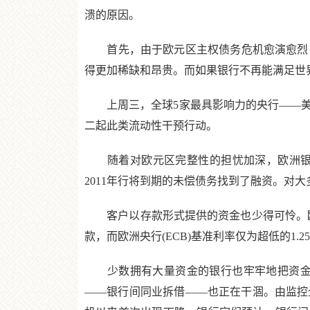
溃的原因。
首先，由于欧元区主权债务危机愈演愈烈，
得更加稀缺和昂贵。而如果银行不再能满足世
上周三，全球5家最具影响力的央行——美
二起此类流动性干预行动。
随着对欧元区完整性的担忧加深，欧洲银行
2011年行将到期的未偿债务找到了融资。对
客户以存款形式提供的资金也少得可怜。欧
款，而欧洲央行(ECB)基准利率仅为超低的1.2
少数拥有大量资金的银行也牢牢地把资金握在
——银行间同业拆借——也正在干涸。由监控全球