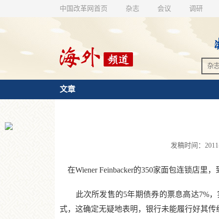
中国改革网首页
杂志
会议
调研
文章
发稿时间：2011-1
在Wiener Feinbacker的350家面包
此次所发售的5年期债券的票息高达7%，实
式，这确定无疑地表明，银行未能履行好其传