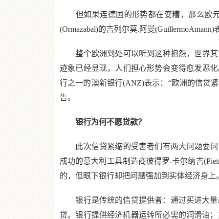
但如果连德国的形势都在变糟，那么欧元区
(Ormazabal)的吉列尔莫.阿曼(Guillerm
整个欧洲到处可以听到这种抱怨，世界其它地区的抱
迹象已经显现，人们担心形势会变得愈发恶化。”日本
行之一的澳新银行(ANZ)表示：“欧洲的信贷紧
告。
银行为何不愿贷款？
此次信贷紧缩的受害者们有两大问题要问：
成功的意大利工具制造商彼得罗-卡尔纳吉(Pietro
的，但眼下银行却把问题强加到实体经济身上
银行是传统的信贷提供者：通过买进大量政
贷。银行提供经济机器运转所必需的润滑油；