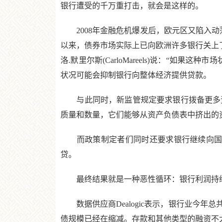
银行遭受的千万重打击，就会是这样的。
2008年金融危机爆发后，欧元区又陷入动
以来，债券市场实际上已向欧洲许多银行关上了大门
洛.默里尔斯(CarloMareels)说：“
状况可能会抑制银行向整体经济提供贷款。
与此同时，新监管规定要求银行拨备更多资本金。花旗
质量和数量，它们能够从资产负债表中挤出的
而政策制定者们同时还要求银行继续向国内企
贷。
最终结果就是一种恶性循环：银行利润持续
数据供应商Dealogic表示，银行业今年总共
债规模已经在缩减。存款和其他类型的融资不