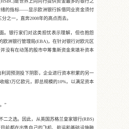
HSBC)是世界上向同行提供资金最多的银行之
情绪的指标——显示欧洲银行拆借同业资金须付
三分之一，直奔2008年的高点而去。
面。银行家们对这类担忧表示理解，但也抱怨
欧洲银行管理局(EBA)，在针对银行对欧元区
银行并没有在动荡的股市中筹集新资金来填补资本
着衰退预期给利润预测投下阴影，企业进行资本积累的另一
缩3万亿欧元，即总规模的10%，以满足资本
。”
之选。因此，从英国苏格兰皇家银行(RBS)
n)，很多银行目前都在出售自己的飞机、航运和基础设施融