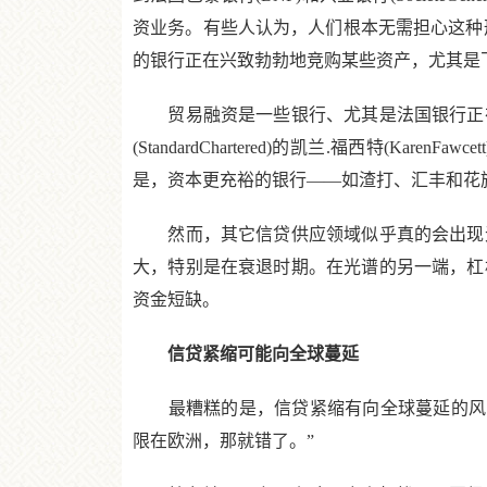
资业务。有些人认为，人们根本无需担心这种形
的银行正在兴致勃勃地竞购某些资产，尤其是
贸易融资是一些银行、尤其是法国银行正在
(StandardChartered)的凯兰.福西特
是，资本更充裕的银行——如渣打、汇丰和花旗集团
然而，其它信贷供应领域似乎真的会出现无
大，特别是在衰退时期。在光谱的另一端，杠
资金短缺。
信贷紧缩可能向全球蔓延
最糟糕的是，信贷紧缩有向全球蔓延的风险。亨德森全球投
限在欧洲，那就错了。”