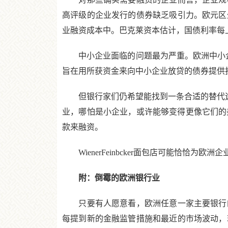
高评级的企业发行的债券缺乏吸引力。欧元区
业融资成本中。巴克莱资本估计，国债利率每上
中小企业面临的问题最为严重。欧洲中小企业
旨在用所获资金来向中小企业放贷的债券提供
但银行家们仍希望能找到一条合适的替代途径。巴
业，哪怕是小企业，或许能够变得更像它们的美
款来融资。
WienerFeinbcker面包店可能恰恰
附：倒霉的欧洲银行业
只要有人愿意看，欧洲任意一家主要银行的
每提到新的金融监管措施和最近的市场波动，