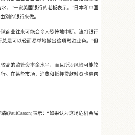
缩水，”一家英国银行的老板表示。“日本和中国
将由别的银行来做。
球商业往来可能会令人恐怖地中断。渣打银行
期的业务。银行总是可以轻而易举地撤出这项融资业务。”但
较高的监管资本金水平，而且所涉风险可能较
银行。在某些市场，消费和抵押贷款融资也遭遇
森(PaulCasson)表示：“如果认为这场危机会局