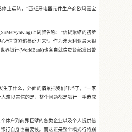
停止运转，”西班牙电器元件生产商欧玛嘉宝
ervynKing)上周警告称：“信贷紧缩的初步
示，他担心“信贷紧缩蔓延开来”。作为澳大利亚最大银
银行(WorldBank)也各自就信贷紧缩发出警
生了什么，外面的情景把我们吓坏了，”一家
e)表示。“让人难以置信的是，整个问题都是银行一手造成
个体户到商界巨擘的各类企业以及个人提供信
，银行自身也需要钱。而这正是整个模式行将崩