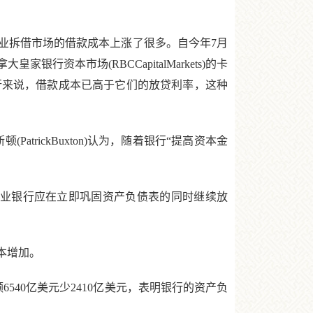
业拆借市场的借款成本上涨了很多。自今年7月
本市场(RBCCapitalMarkets)的卡
某些银行来说，借款成本已高于它们的放贷利率，这种
trickBuxton)认为，随着银行“提高资本金
商业银行应在立即巩固资产负债表的同时继续放
本增加。
6540亿美元少2410亿美元，表明银行的资产负