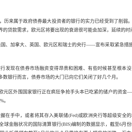
历来属于政府债券最大投资者的银行的实力已经受到了削弱。
界的贷款需求，欧元区将要出现的衰退很可能会加深，延续的时
国、加拿大、英国、欧元区和瑞士的央行——宣布采取紧急措施
发现在债券市场融资变得昂贵和困难、有些时候甚至根本没
大多数银行而言，债券市场的大门已向它们关闭了好几个月。
元区外围国家银行正在疯狂争抢手头本已吃紧的储户的资金——
5%。
手中，或者将其存入美联储(Fed)或欧洲央行等超级安全
金融状况的国际清算银行(BIS)编制的数据显示，截至6月份的