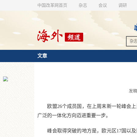
中国改革网首页
杂志
会议
调研
文章
发稿时
欧盟26个成员国，在上周末新一轮峰会上
广泛的一体化方向迈进重要一步。
峰会取得突破的地方是，欧元区17国以及