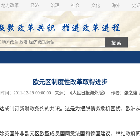
地方改革
经济
治理
社会
文化
海外
史
欧元区制度性改革取得进步
间：2011-12-19 00:00:00 来源：
《人民日报海外版》
作者：
张之骧 
达成制订新财政条约的共识。这是为摆脱债务危机困扰，欧洲从
除英国外非欧元区欧盟成员国同意法国和德国建议，缔结政府间