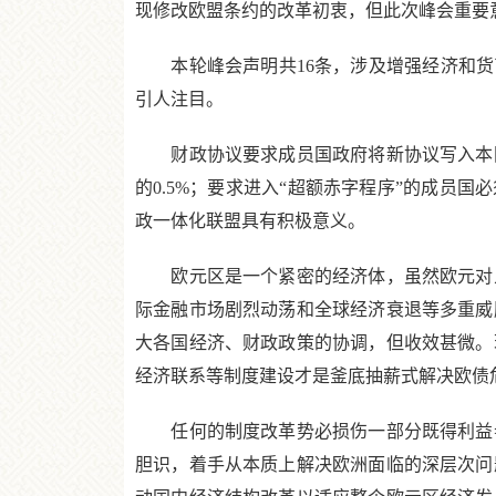
现修改欧盟条约的改革初衷，但此次峰会重要
本轮峰会声明共16条，涉及增强经济和货币
引人注目。
财政协议要求成员国政府将新协议写入本国
的0.5%；要求进入“超额赤字程序”的成员
政一体化联盟具有积极意义。
欧元区是一个紧密的经济体，虽然欧元对入
际金融市场剧烈动荡和全球经济衰退等多重威
大各国经济、财政政策的协调，但收效甚微。
经济联系等制度建设才是釜底抽薪式解决欧债
任何的制度改革势必损伤一部分既得利益者
胆识，着手从本质上解决欧洲面临的深层次问