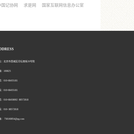
中国记协网
求是网
国家互联网信息办公室
DDRESS
北京市西城区月坛南街26号院
00825
0-68455181
0-68455181
：010-68458002 88572818
：010- 88572818
758160854@qq.com