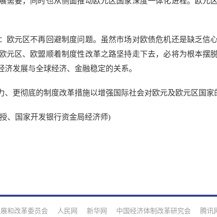
展需要，同时也从侧面推动欧元区国家深度一体化进程。欧元
欧元区不再回避制度问题。虽然市场对欧债危机还是缺乏信心
欧元区、欧盟顺着制度性改革之路坚持走下去，必将为根本摆
经济发展与全球经济、金融稳定的关系。
、更彻底的制度改革措施以增强国际社会对欧元及欧元区国家
、国家开发银行资金局经济师)
发展和改革委员会
人民网
新华网
中国经济体制改革研究会
腾讯