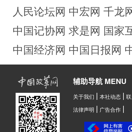
人民论坛网
中宏网
千龙
中国记协网
求是网
国家
中国经济网
中国日报网
辅助导航 MENU
关于我们
本社动态
联
法律声明
广告合作