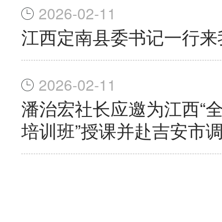
2026-02-11
江西定南县委书记一行来
2026-02-11
潘治宏社长应邀为江西“
培训班”授课并赴吉安市