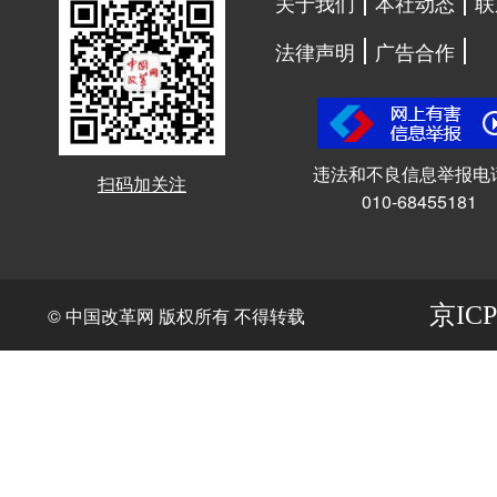
关于我们
本社动态
联
法律声明
广告合作
违法和不良信息举报电
扫码加关注
010-68455181
京ICP
© 中国改革网 版权所有 不得转载