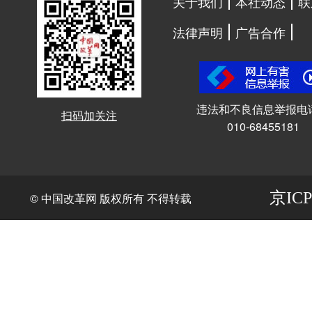
关于我们
本社动态
联
法律声明
广告合作
违法和不良信息举报电
扫码加关注
010-68455181
京ICP
© 中国改革网 版权所有 不得转载