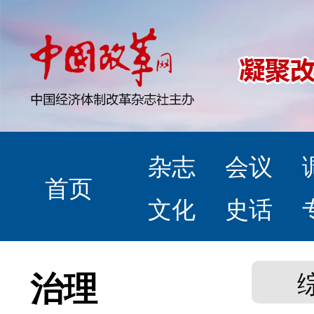
杂志
会议
首页
文化
史话
治理