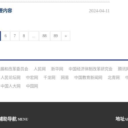
要内容
2024-04-11
6
7
8
...
88
89
»
发展和改革委员会
人民网
新华网
中国经济体制改革研究会
腾讯
人民论坛网
中宏网
千龙网
网易
中国教育新闻网
北青网
中国人大网
中国网
辅助导航
地址
MENU
A