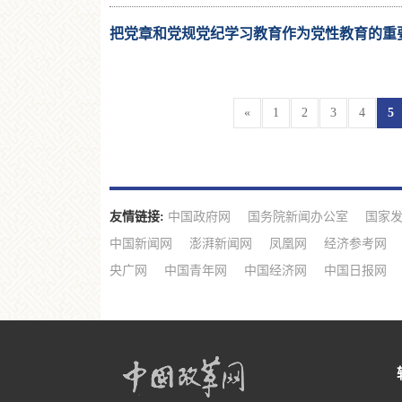
把党章和党规党纪学习教育作为党性教育的重
«
1
2
3
4
5
友情链接:
中国政府网
国务院新闻办公室
国家
中国新闻网
澎湃新闻网
凤凰网
经济参考网
央广网
中国青年网
中国经济网
中国日报网