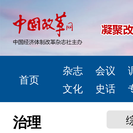
杂志
会议
首页
文化
史话
治理