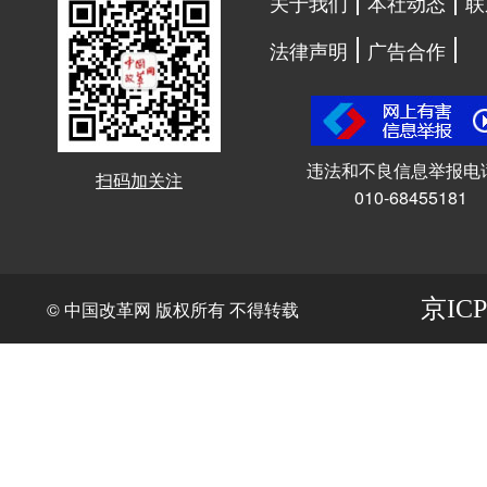
关于我们
本社动态
联
法律声明
广告合作
违法和不良信息举报电
扫码加关注
010-68455181
京ICP
© 中国改革网 版权所有 不得转载