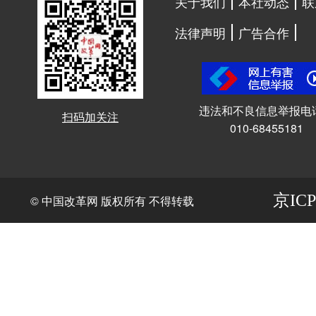
关于我们
本社动态
联
法律声明
广告合作
违法和不良信息举报电
扫码加关注
010-68455181
京ICP
© 中国改革网 版权所有 不得转载