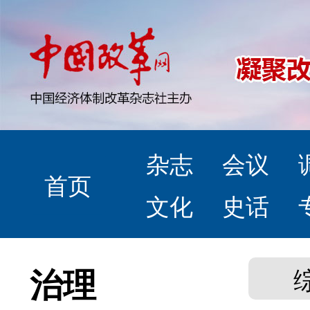
杂志
会议
首页
文化
史话
治理