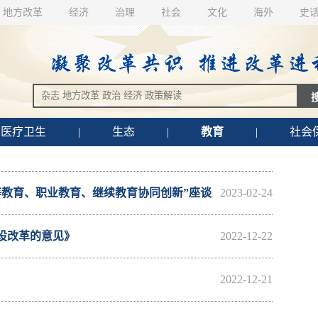
地方改革
经济
治理
社会
文化
海外
史
医疗卫生
|
生态
|
教育
|
社会
等教育、职业教育、继续教育协同创新”座谈
2023-02-24
设改革的意见》
2022-12-22
2022-12-21