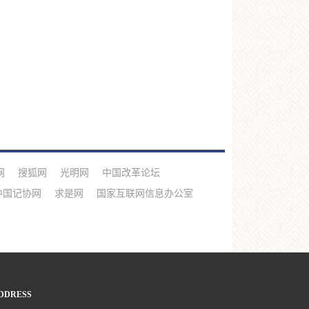
网
搜狐网
光明网
中国改革论坛
中国记协网
求是网
国家互联网信息办公室
DDRESS