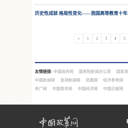
历史性成就 格局性变化——我国高等教育十
«
1
2
3
4
5
友情链接:
中国政府网
国务院新闻办公室
国家
中国新闻网
澎湃新闻网
凤凰网
经济参考网
央广网
中国青年网
中国经济网
中国日报网