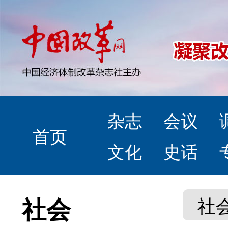
杂志
会议
首页
文化
史话
社会
社