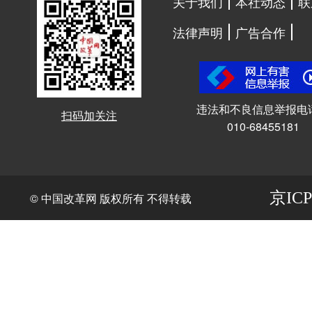
关于我们
本社动态
联
法律声明
广告合作
违法和不良信息举报电
扫码加关注
010-68455181
京ICP
© 中国改革网 版权所有 不得转载