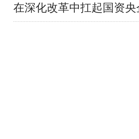
在深化改革中扛起国资央