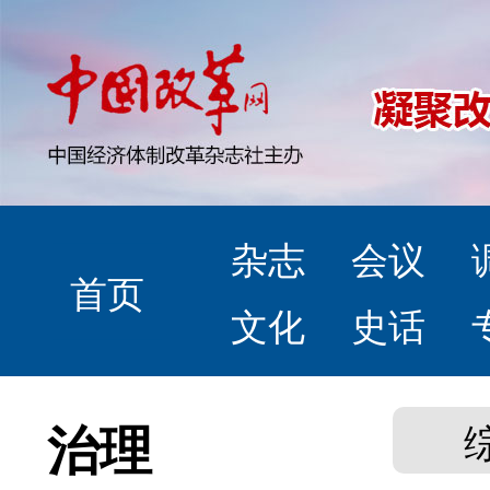
杂志
会议
首页
文化
史话
治理