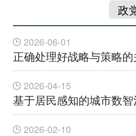
政
2026-06-01
正确处理好战略与策略的
2026-04-15
基于居民感知的城市数智
2026-02-10