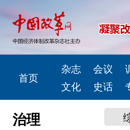
杂志
会议
首页
文化
史话
治理