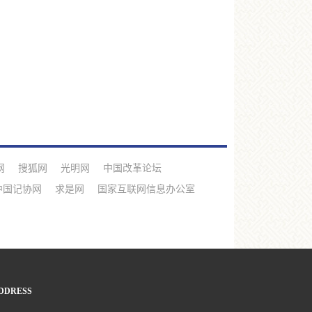
网
搜狐网
光明网
中国改革论坛
中国记协网
求是网
国家互联网信息办公室
DDRESS