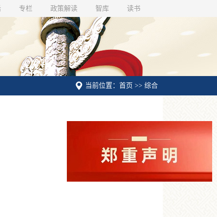
话
专栏
政策解读
智库
读书
当前位置：首页 >> 综合