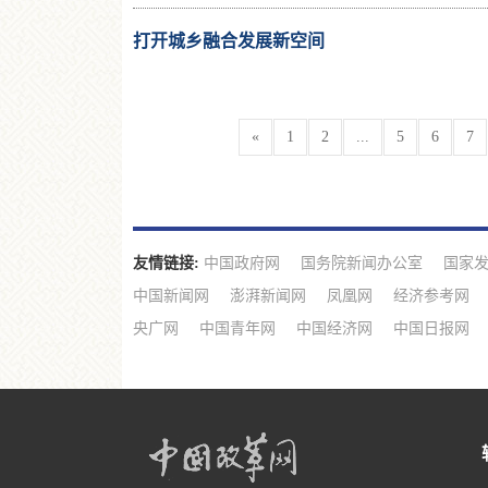
打开城乡融合发展新空间
«
1
2
...
5
6
7
友情链接:
中国政府网
国务院新闻办公室
国家
中国新闻网
澎湃新闻网
凤凰网
经济参考网
央广网
中国青年网
中国经济网
中国日报网