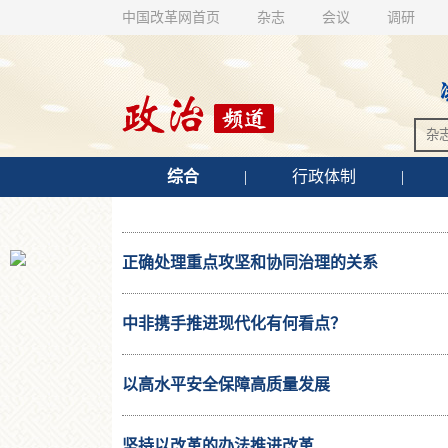
中国改革网首页
杂志
会议
调研
综合
|
行政体制
|
正确处理重点攻坚和协同治理的关系
中非携手推进现代化有何看点？
以高水平安全保障高质量发展
坚持以改革的办法推进改革