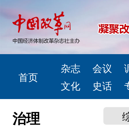
杂志
会议
首页
文化
史话
治理