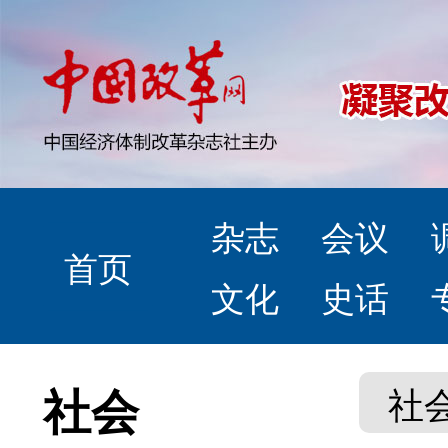
杂志
会议
首页
文化
史话
社会
社