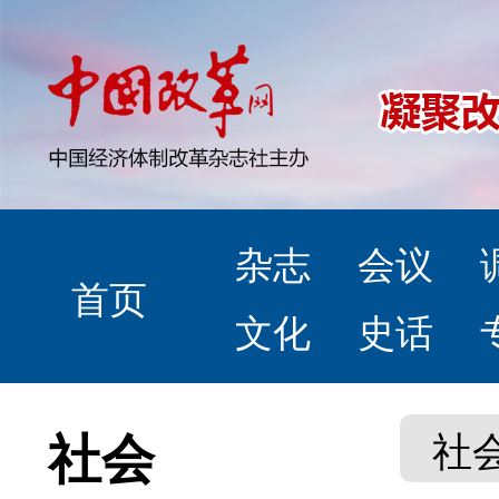
杂志
会议
首页
文化
史话
社会
社