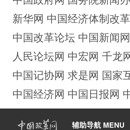
新华网
中国经济体制改
中国改革论坛
中国新闻
人民论坛网
中宏网
千龙
中国记协网
求是网
国家
中国经济网
中国日报网
辅助导航 MENU