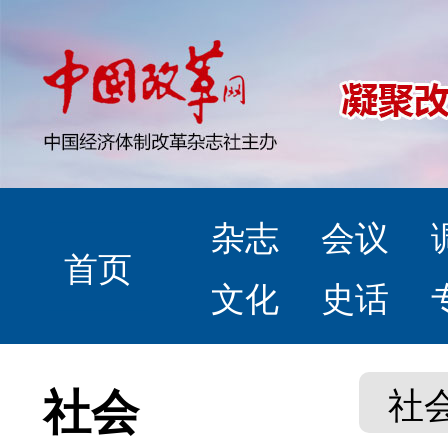
杂志
会议
首页
文化
史话
社会
社