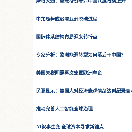
摩根大通：全球投资者对中国兴趣持续上升
中东局势或迟滞亚洲脱碳进程
国际体系结构布局迎来转折点
专家分析：欧洲能源转型为何落后于中国？
美国关税阴霾再次笼罩欧洲车企
民调显示：美国人对经济悲观情绪达创纪录高
推动完善人工智能全球治理
AI叙事生变 全球资本寻求新锚点