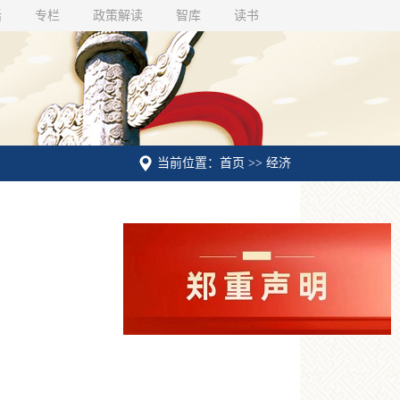
话
专栏
政策解读
智库
读书
当前位置：首页 >> 经济