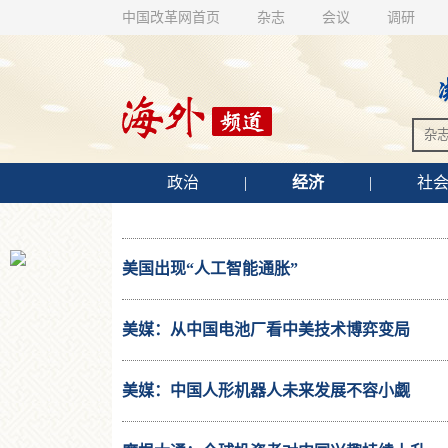
中国改革网首页
杂志
会议
调研
政治
|
经济
|
社
美国出现“人工智能通胀”
美媒：从中国电池厂看中美技术博弈变局
美媒：中国人形机器人未来发展不容小觑