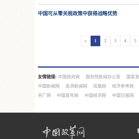
中国可从零关税政策中获得战略优势
«
1
2
3
4
5
友情链接:
中国政府网
国务院新闻办公室
国家
中国新闻网
澎湃新闻网
凤凰网
经济参考网
央广网
中国青年网
中国经济网
中国日报网