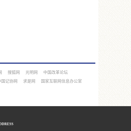
网
搜狐网
光明网
中国改革论坛
中国记协网
求是网
国家互联网信息办公室
DDRESS