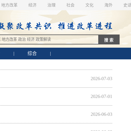
地方改革
经济
治理
社会
文化
海外
史
会
|
综合
|
2026-07-03
2026-07-01
2026-06-03