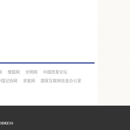
网
搜狐网
光明网
中国改革论坛
中国记协网
求是网
国家互联网信息办公室
DDRESS