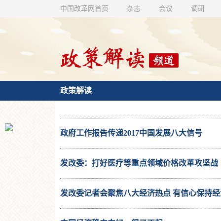
中国改革网首页
杂志
会议
调研
政策解读
政府工作报告传递2017中国发展八大信号
发改委：打好医疗等重点领域价格改革攻坚战
发改委记者会聚焦八大经济热点 有信心保持