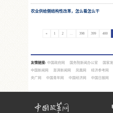
农业供给侧结构性改革，怎么看怎么干
«
1
2
...
398
399
400
友情链接:
中国政府网
国务院新闻办公室
国家
中国新闻网
澎湃新闻网
凤凰网
经济参考网
央广网
中国青年网
中国经济网
中国日报网