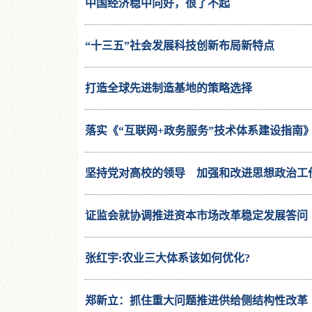
中国经济稳中向好，很了不起
“十三五”社会发展科技创新布局新特点
打造全球先进制造基地的策略选择
落实《“互联网+政务服务”技术体系建设指南
坚持党对高校的领导 加强和改进思想政治工
靠接班人
证监会就协调推进资本市场改革稳定发展答问
张红宇:农业三大体系该如何优化?
郑新立：抓住重大问题推进供给侧结构性改革