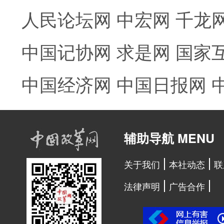
人民论坛网
中宏网
千龙
中国记协网
求是网
国家
中国经济网
中国日报网
辅助导航 MENU
关于我们
本社动态
联
法律声明
广告合作