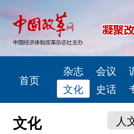
杂志
会议
首页
文化
史话
文化
人