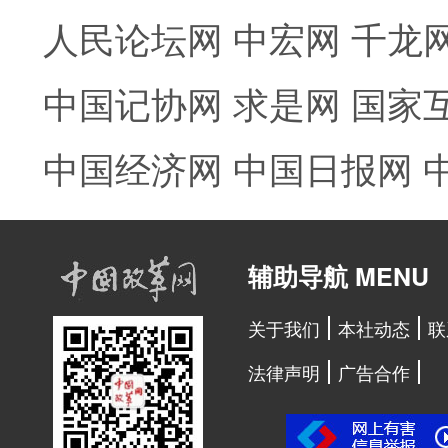
人民论坛网
中宏网
千龙
中国记协网
求是网
国家
中国经济网
中国日报网
辅助导航 MENU
关于我们
本社动态
联
法律声明
广告合作