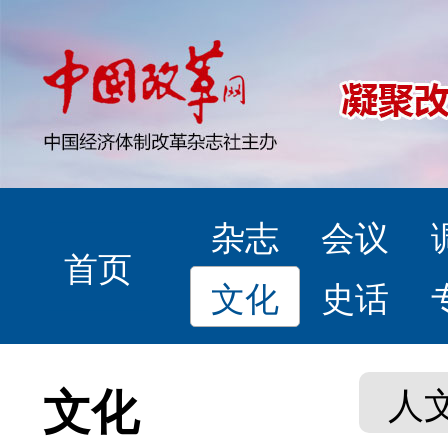
杂志
会议
首页
文化
史话
文化
人