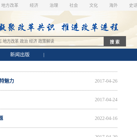
地方改革
经济
治理
社会
文化
海外
史
新闻出版
|
特魅力
2017-04-26
2017-04-24
题
2022-04-16
2017-04-20