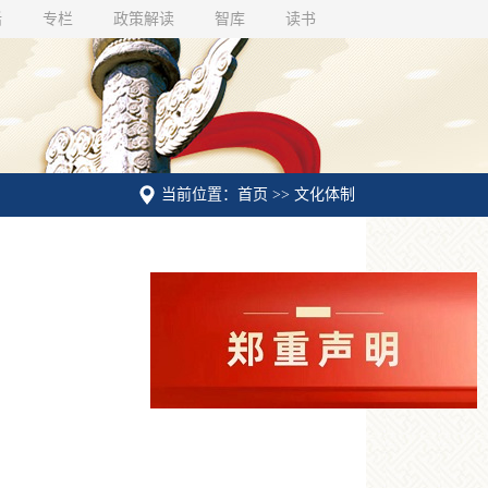
话
专栏
政策解读
智库
读书
当前位置：首页 >> 文化体制