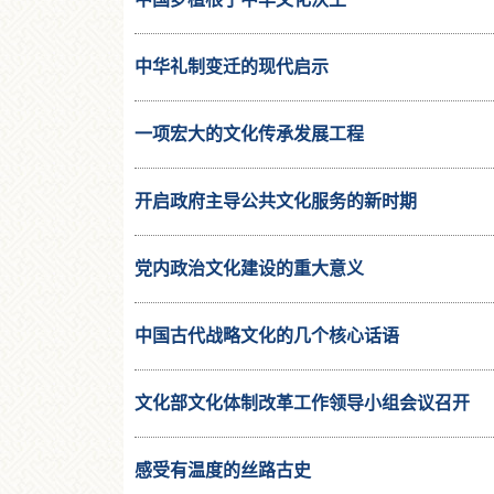
中华礼制变迁的现代启示
一项宏大的文化传承发展工程
开启政府主导公共文化服务的新时期
党内政治文化建设的重大意义
中国古代战略文化的几个核心话语
文化部文化体制改革工作领导小组会议召开
感受有温度的丝路古史