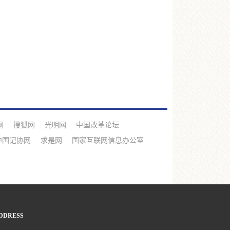
网
搜狐网
光明网
中国改革论坛
中国记协网
求是网
国家互联网信息办公室
DDRESS