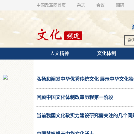
中国改革网首页
杂志
会议
调研
人文精神
|
文化体制
|
弘扬和阐发中华优秀传统文化 展示中华文化独
回顾中国文化体制改革历程第一阶段
当前我国文化软实力建设研究需关注的几个问
中国梦植根于中华文化沃土