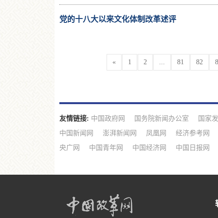
党的十八大以来文化体制改革述评
«
1
2
...
81
82
友情链接:
中国政府网
国务院新闻办公室
国家
中国新闻网
澎湃新闻网
凤凰网
经济参考网
央广网
中国青年网
中国经济网
中国日报网