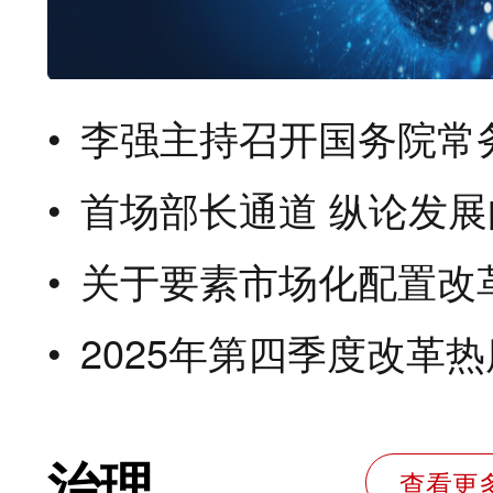
李强主持召开国务院常务会议 讨论通过
首场部长通道 纵论发展向新
关于要素市场化配置改革的几个问
2025年第四季度改革热度指数
治理
查看更