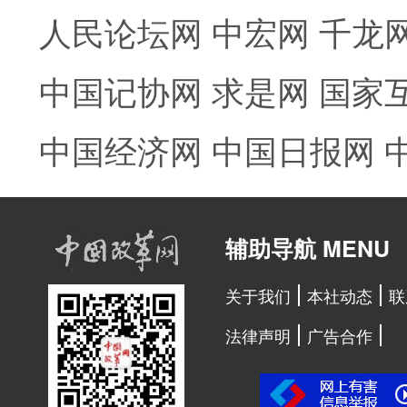
人民论坛网
中宏网
千龙
中国记协网
求是网
国家
中国经济网
中国日报网
辅助导航 MENU
关于我们
本社动态
联
法律声明
广告合作