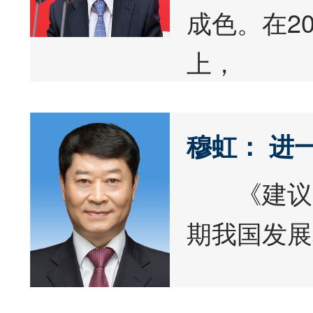
成色。在2
上，
穆虹： 进
《建议》
期我国发展