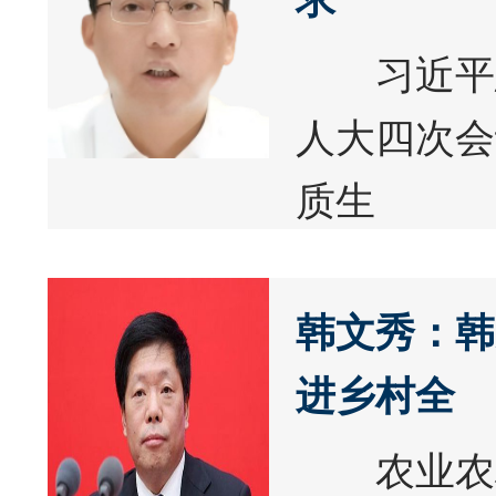
习近平总
人大四次会
质生
韩文秀：韩
进乡村全
农业农村